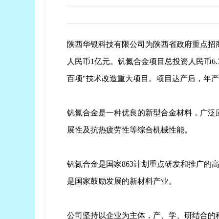
陕西华银科技有限公司为陕西省政府重点招商
人民币1亿元。钒氮合金项目总投资人民币6.7
百项"技术改造重大项目。项目达产后，年产
钒氮合金是一种优良的新型合金材料，广泛
展性及抗热疲劳性等综合机械性能。
钒氮合金是国家863计划重点研发和推广
是国家鼓励发展的新材料产业。
公司坚持以企业为主体，产、学、研结合的