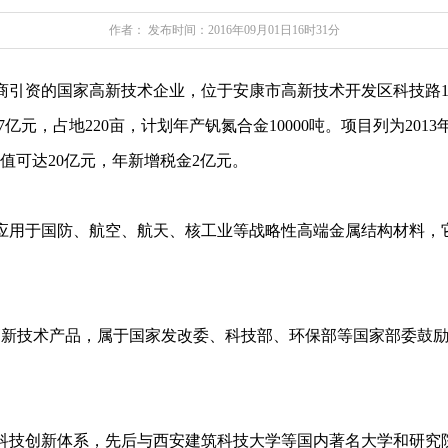
作者：
发布时间：2016年09月01日16时31分
引资的国家高新技术企业，位于安康市高新技术开发区科技路1号
亿元，占地220亩，计划年产钒氮合金10000吨。项目列为2013
值可达20亿元，年新增税金2亿元。
应用于国防、航空、航天、核工业等战略性高端金属结构材料，
的高新技术产品，属于国家发改委、科技部、环保部等国家部委鼓
科技创新体系，先后与西安建筑科技大学等国内著名大学和研究