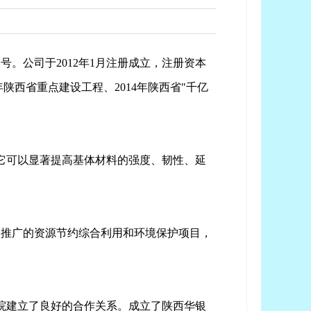
。公司于2012年1月注册成立，注册资本
年陕西省重点建设工程、2014年陕西省"千亿
它可以显著提高基体材料的强度、韧性、延
励推广的资源节约综合利用和环境保护项目，
院建立了良好的合作关系。成立了陕西华银