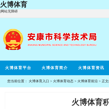
火博体育
|
网站无障碍
火博体育平台
火博体育简介
火博体育资讯
您当前位置：
火博体育入口
>
火博体育动态
>
火博体育前沿
> 正
火博体育积