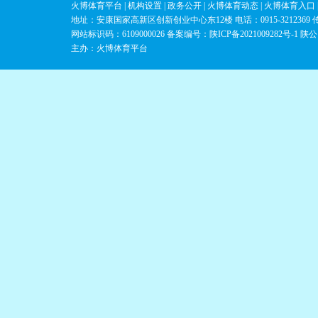
火博体育平台
|
机构设置
|
政务公开
|
火博体育动态
|
火博体育入口
地址：安康国家高新区创新创业中心东12楼 电话：0915-3212369 传真
网站标识码：6109000026
备案编号：陕ICP备2021009282号-1
陕公网
主办：火博体育平台