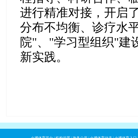
进行精准对接，开启
分布不均衡、诊疗水平
院"、"学习型组织"
新实践。