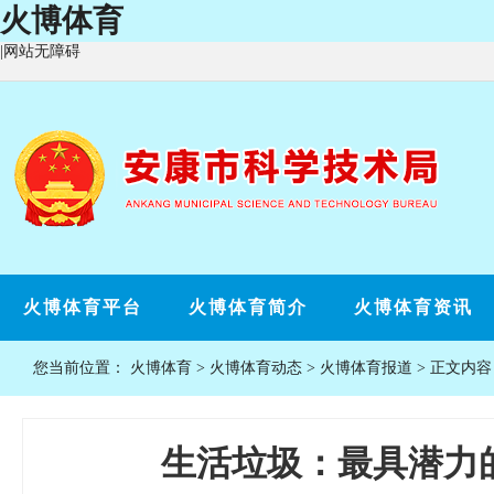
火博体育
|
网站无障碍
火博体育平台
火博体育简介
火博体育资讯
您当前位置：
火博体育
>
火博体育动态
>
火博体育报道
> 正文内容
生活垃圾：最具潜力