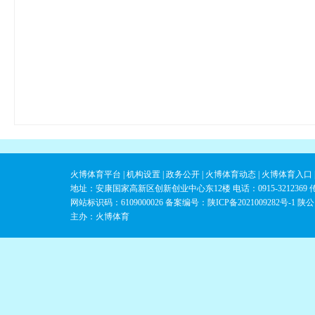
火博体育平台
|
机构设置
|
政务公开
|
火博体育动态
|
火博体育入口
地址：安康国家高新区创新创业中心东12楼 电话：0915-3212369 传真
网站标识码：6109000026
备案编号：陕ICP备2021009282号-1
陕公网
主办：火博体育