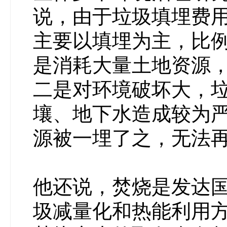
说，由于垃圾填埋费
主要以填埋为主，比例
是消耗大量土地资源
二是对环境破坏大，
壤、地下水造成较为
源被一埋了之，无法
他还说，焚烧是发达
圾减量化和热能利用