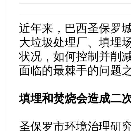
近年来，巴西圣保罗城
大垃圾处理厂、填埋
状况，如何控制并削
面临的最棘手的问题
填埋和焚烧会造成二
圣保罗市环境治理研