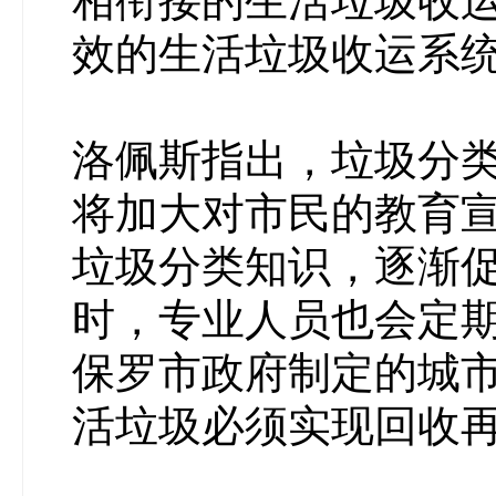
相衔接的生活垃圾收
效的生活垃圾收运系
洛佩斯指出，垃圾分
将加大对市民的教育
垃圾分类知识，逐渐
时，专业人员也会定
保罗市政府制定的城市
活垃圾必须实现回收再