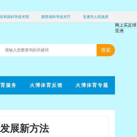
共和国科学技术部
陕西省科学技术厅
安康市人民政府
网上买足球
亚洲
体育服务
火博体育反馈
火博体育专题
发展新方法