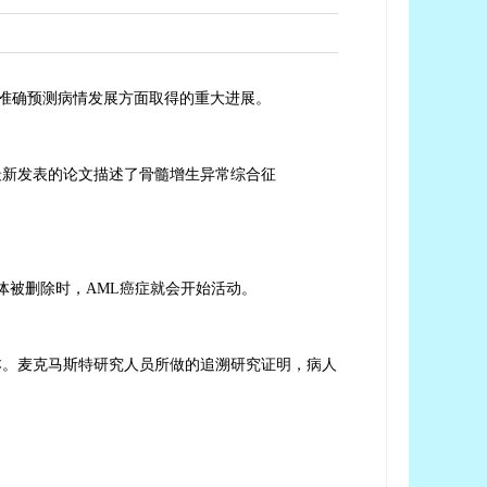
准确预测病情发展方面取得的重大进展。
最新发表的论文描述了骨髓增生异常综合征
体被删除时，AML癌症就会开始活动。
本。麦克马斯特研究人员所做的追溯研究证明，病人